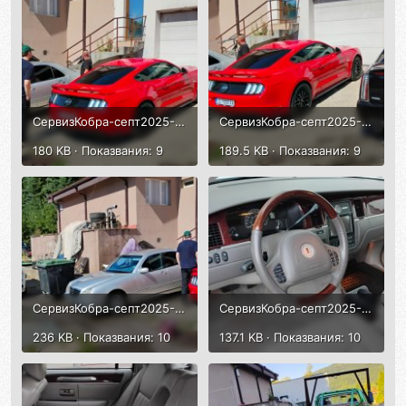
СервизКобра-септ2025-12.jpg
СервизКобра-септ2025-11.jpg
180 KB · Показвания: 9
189.5 KB · Показвания: 9
СервизКобра-септ2025-10.jpg
СервизКобра-септ2025-9.jpg
236 KB · Показвания: 10
137.1 KB · Показвания: 10