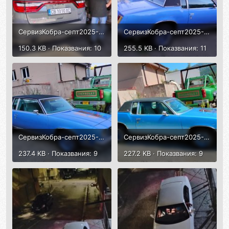
СервизКобра-септ2025-3.jpg
СервизКобра-септ2025-4.jpg
150.3 KB · Показвания: 10
255.5 KB · Показвания: 11
СервизКобра-септ2025-5.jpg
СервизКобра-септ2025-6.jpg
237.4 KB · Показвания: 9
227.2 KB · Показвания: 9