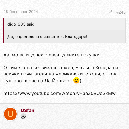
25 December 2024
#243
dido1903 said:
Да, определено е извън тях. Благодаря!
Аа, моля, и успех с евентуалните покупки.
От името на сервиза и от мен, Честита Коледа на
всички почитатели на мериканските коли, с това
куптово парче на Да Йопърс.
)
https://www.youtube.com/watch?v=aeZ0BUc3kMw
USfan
U