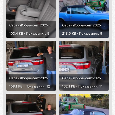
СервизКобра-септ2025-8.jpg
СервизКобра-септ2025-7.jpg
103.4 KB · Показвания: 9
218.5 KB · Показвания: 9
СервизКобра-септ2025-1.jpg
СервизКобра-септ2025-2.jpg
158.1 KB · Показвания: 12
162.1 KB · Показвания: 11