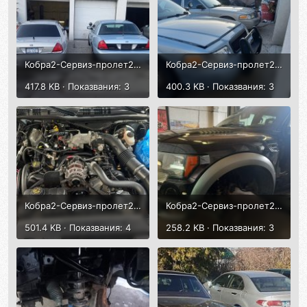
Кобра2-Сервиз-пролет2025-1.jpg
Кобра2-Сервиз-пролет2025-2.jpg
417.8 KB · Показвания: 3
400.3 KB · Показвания: 3
Кобра2-Сервиз-пролет2025-3.jpg
Кобра2-Сервиз-пролет2025-4.jpg
501.4 KB · Показвания: 4
258.2 KB · Показвания: 3