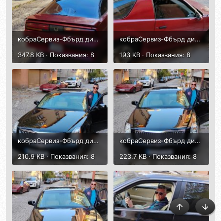
кобраСервиз-Фбърд диагностика-1.jpg
кобраСервиз-Фбърд диагностика-2.jpg
347.8 KB · Показвания: 8
193 KB · Показвания: 8
кобраСервиз-Фбърд диагностика-3.jpg
кобраСервиз-Фбърд диагностика-4.jpg
210.9 KB · Показвания: 8
223.7 KB · Показвания: 8