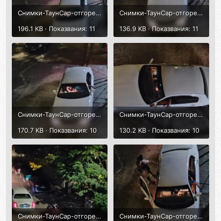
Снимки-ТаунСар-отгоре-5септ2025-1.jpg
Снимки-ТаунСар-отгоре-5септ2025-2.jpg
196.1 KB · Показвания: 11
136.9 KB · Показвания: 11
Снимки-ТаунСар-отгоре-5септ2025-3.jpg
Снимки-ТаунСар-отгоре-5септ2025-4.jpg
170.7 KB · Показвания: 10
130.2 KB · Показвания: 10
Снимки-ТаунСар-отгоре-5септ2025-8.jpg
Снимки-ТаунСар-отгоре-5септ2025-7.jpg