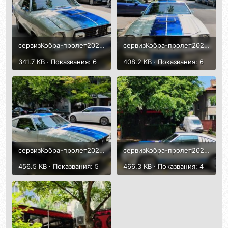
сервизКобра-пролет2025-6.jpg
сервизКобра-пролет2025-9.jpg
341.7 KB · Показвания: 6
408.2 KB · Показвания: 6
сервизКобра-пролет2025-8.jpg
сервизКобра-пролет2025-7.jpg
456.5 KB · Показвания: 5
466.3 KB · Показвания: 4