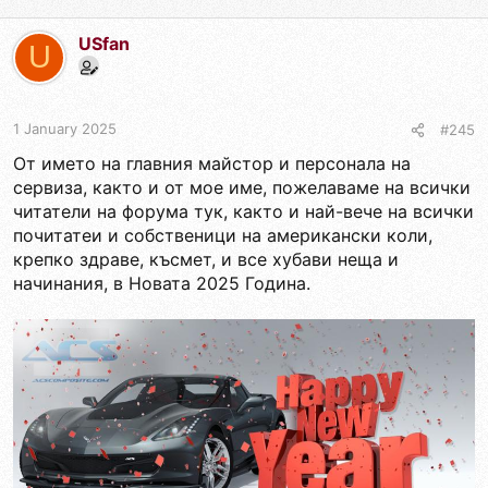
USfan
U
1 January 2025
#245
От името на главния майстор и персонала на
сервиза, както и от мое име, пожелаваме на всички
читатели на форума тук, както и най-вече на всички
почитатеи и собственици на американски коли,
крепко здраве, късмет, и все хубави неща и
начинания, в Новата 2025 Година.