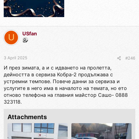
USfan
U
3 April 2025
#246
И през зимата, а и с идването на пролетта,
дейността в сервиза Кобра-2 продължава с
устремни темпове. Повече данни за сервиза и
услугите в него има в началото на темата, но ето
отново телефона на главния майстор Сашо- 0888
323118.
Attachments