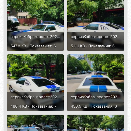
сервизКобра-пролет2025-2.jpg
сервизКобра-пролет2025-3.jpg
547.8 KB · Показвания: 6
511.1 KB · Показвания: 6
сервизКобра-пролет2025-4.jpg
сервизКобра-пролет2025-5.jpg
480.4 KB · Показвания: 7
450.9 KB · Показвания: 6