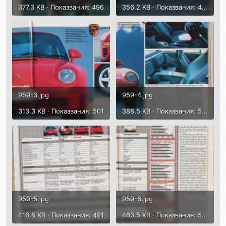
377.3 KB · Показвания: 496
356.2 KB · Показвания: 474
959-3.jpg
959-4.jpg
313.3 KB · Показвания: 501
388.5 KB · Показвания: 510
959-5.jpg
959-6.jpg
416.8 KB · Показвания: 491
463.5 KB · Показвания: 510