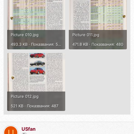
Picture 010.jpg
Picture 011.jpg
493.3 KB · Показвания: 533
471.8 KB · Показвания: 480
Picture 012.jpg
521 KB · Показвания: 487
USfan
U