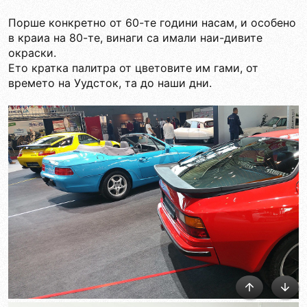
Порше конкретно от 60-те години насам, и особено
в краиа на 80-те, винаги са имали наи-дивите
окраски.
Ето кратка палитра от цветовите им гами, от
времето на Уудсток, та до наши дни.