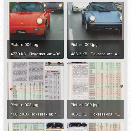
Picture 006.jpg
Picture 007.jpg
477.9 KB · Показвания: 496
483.2 KB · Показвания: 475
Picture 008.jpg
Picture 009.jpg
460.2 KB · Показвания: 483
463.2 KB · Показвания: 473