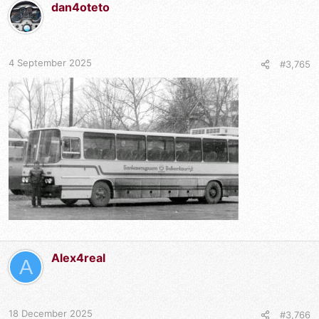
dan4oteto
4 September 2025
#3,765
Alex4real
A
18 December 2025
#3,766