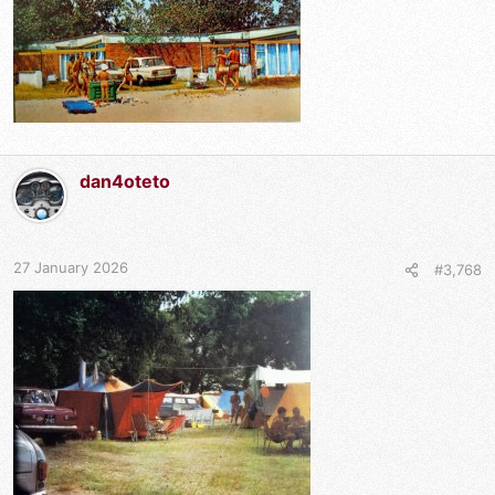
dan4oteto
27 January 2026
#3,768