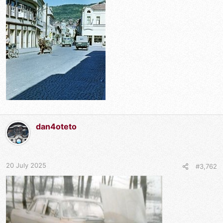
dan4oteto
20 July 2025
#3,762