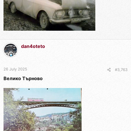
dan4oteto
26 July 2025
#3,763
Велико Търново