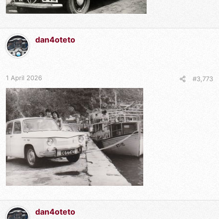
dan4oteto
1 April 2026
#3,773
dan4oteto