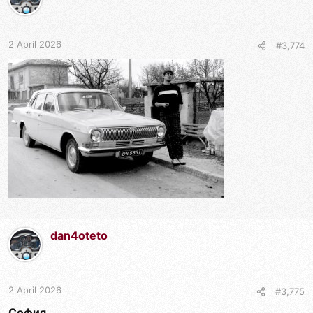
2 April 2026
#3,774
dan4oteto
2 April 2026
#3,775
София